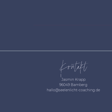
Alternative:
Kontakt
Jasmin Krapp
96049 Bamberg
hallo@seelenlicht-coaching.de