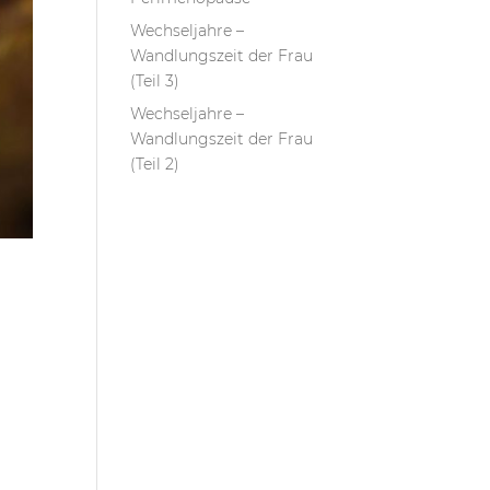
Wechseljahre –
Wandlungszeit der Frau
(Teil 3)
Wechseljahre –
Wandlungszeit der Frau
(Teil 2)