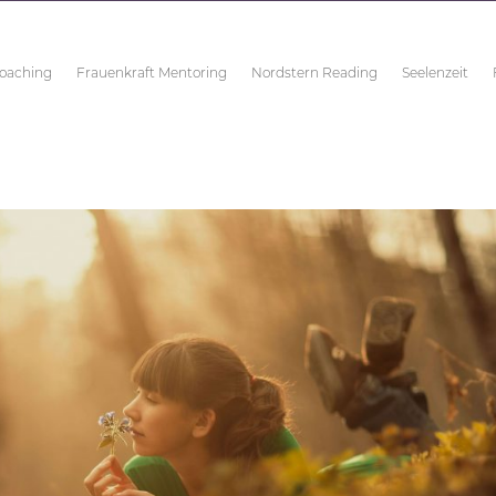
Coaching
Frauenkraft Mentoring
Nordstern Reading
Seelenzeit