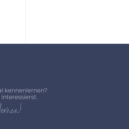
mal kennenlernen?
interessierst.
ernen!