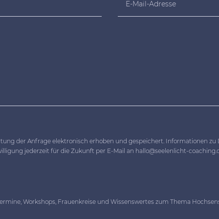
ng der Anfrage elektronisch erhoben und gespeichert. Informationen zu 
ligung jederzeit für die Zukunft per E-Mail an hallo@seelenlicht-coaching.
Termine, Workshops, Frauenkreise und Wissenswertes zum Thema Hochsensibi