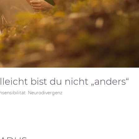
leicht bist du nicht „anders“
sensibilität
,
Neurodivergenz